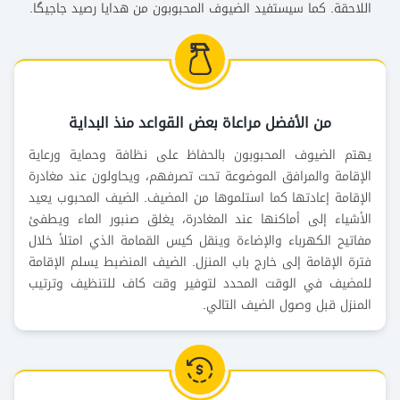
اللاحقة. كما سيستفيد الضيوف المحبوبون من هدايا رصيد جاجيگا.
من الأفضل مراعاة بعض القواعد منذ البداية
يهتم الضيوف المحبوبون بالحفاظ على نظافة وحماية ورعاية
الإقامة والمرافق الموضوعة تحت تصرفهم، ويحاولون عند مغادرة
الإقامة إعادتها كما استلموها من المضيف. الضيف المحبوب يعيد
الأشياء إلى أماكنها عند المغادرة، يغلق صنبور الماء ويطفئ
مفاتيح الكهرباء والإضاءة وينقل كيس القمامة الذي امتلأ خلال
فترة الإقامة إلى خارج باب المنزل. الضيف المنضبط يسلم الإقامة
للمضيف في الوقت المحدد لتوفير وقت كاف للتنظيف وترتيب
المنزل قبل وصول الضيف التالي.