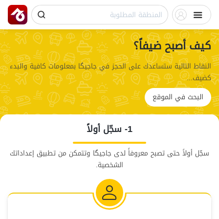
كيف أصبح ضيفاً؟
النقاط التالية ستساعدك على الحجز في جاجيگا بمعلومات كافية والبدء
كضيف...
البحث في الموقع
1- سجّل أولاً
سجّل أولاً حتى تصبح معروفاً لدى جاجيگا وتتمكن من تطبيق إعداداتك
الشخصية.