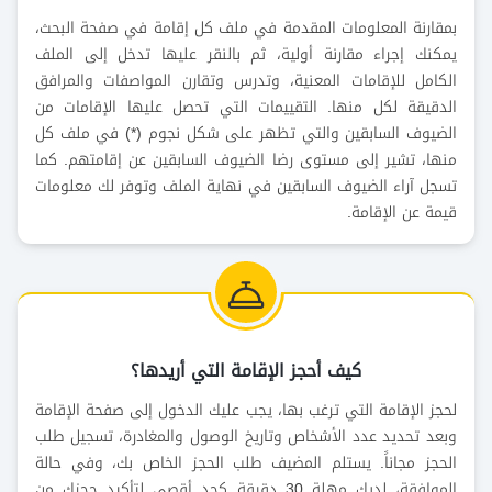
بمقارنة المعلومات المقدمة في ملف كل إقامة في صفحة البحث،
يمكنك إجراء مقارنة أولية، ثم بالنقر عليها تدخل إلى الملف
الكامل للإقامات المعنية، وتدرس وتقارن المواصفات والمرافق
الدقيقة لكل منها. التقييمات التي تحصل عليها الإقامات من
الضيوف السابقين والتي تظهر على شكل نجوم (
*) في ملف كل
منها، تشير إلى مستوى رضا الضيوف السابقين عن إقامتهم. كما
تسجل آراء الضيوف السابقين في نهاية الملف وتوفر لك معلومات
قيمة عن الإقامة.
كيف أحجز الإقامة التي أريدها؟
لحجز الإقامة التي ترغب بها، يجب عليك الدخول إلى صفحة الإقامة
وبعد تحديد عدد الأشخاص وتاريخ الوصول والمغادرة، تسجيل طلب
الحجز مجاناً. يستلم المضيف طلب الحجز الخاص بك، وفي حالة
الموافقة، لديك مهلة 30 دقيقة كحد أقصى لتأكيد حجزك من