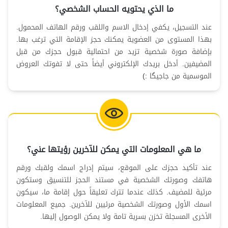
ما الذي يحتويه الحساب الشخصي؟
عند التسجيل، يكفي إدخال الاسم واللقب ورقم الهاتف المحمول.
بهذا المستوى من العضوية يمكنك حجز الإقامة التي ترغب بها.
بإضافة صورة شخصية تزيد من احتمالية قبول حجزك من قبل
المضيفين. أدخل بريدك الإلكتروني أيضاً حتى لا تفوتك العروض
الموسمية من جاجيگا :)
ما هي المعلومات التي يمكن للآخرين رؤيتها عني؟
عند تأكيد حجزك على الموقع، سيتم إدراج اسمك ولقبك ورقم
هاتفك وصورتك الشخصية في مستند الحجز للتنسيق وستكون
مرئية للمضيف. كذلك عندما تترك تعليقاً حول إقامة ما، سيكون
اسمك الأول وصورتك الشخصية مرئيين للآخرين. جميع المعلومات
الأخرى المسجلة تخزن بسرية تامة ولا يمكن الوصول إليها.