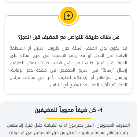
هل هناك طريقة للتواصل مع المضيف قبل الحجز؟
قد يكون لدى الضيف أسئلة حول ظروف المنزل أو المنطقة
العامة قبل الحجز، أو قد يرغب المضيف في طرح أسئلة على
الضيف قبل قبول طلب الحجز. في هذه الحالات، يمكن للطرفين
إرسال "رسالة" في المربع المخصص في صفحة حجز الإقامة،
وإرسال سؤالهم أو إجابتهم للطرف الآخر في مختلف مراحل
الحجز، ثم تأكيد الحجز بعد توضيح أي التباس.
4- كن ضيفاً محبوباً للمضيفين
الضيوف المحبوبون، الذين يحترمون آداب الضيافة خلال فترة إقامتهم،
يتم قبولهم بسرعة وبشروط أفضل من قبل المضيفين في الحجوزات