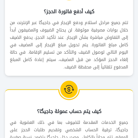
كيف أدفع فاتورة الحجز؟
تتم جميع مراحل استلام ودفع الإيجار في جاجيگا عبر الإنترنت من
خلال بوابات مصرفية موثوقة. لن يحتاج الضيوف والمضيفون أبداً
إلى التفاوض مباشرة بشأن الإيجار. عند تأكيد الحجز، يدفع الضيف
كامل مبلغ الفاتورة. يتم تحويل مبلغ الإيجار إلى المضيف في
اليوم التالي لوصول الضيف والتأكد من تسليم الإقامة. في حالة
إلغاء الحجز المؤكد من قبل المضيف، سيتم إعادة كامل المبلغ
المدفوع تلقائياً إلى محفظة الضيف.
كيف يتم حساب عمولة جاجيگا؟
جميع الخدمات المقدمة للضيوف بما في ذلك العضوية في
جاجيگا، ترقية الحساب الشخصي وتقديم طلبات الحجز على
الموقع، تتم مجاناً بالكامل. مصدر دخل جاجيگا يتضمن نسبة صغيرة