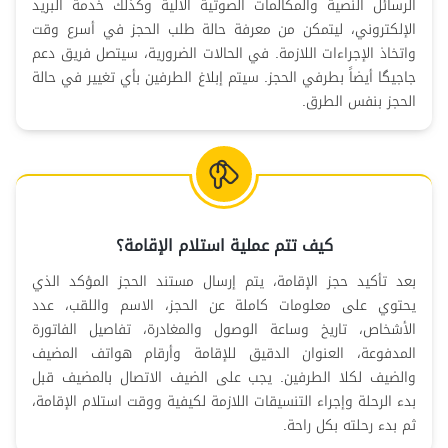
الرسائل النصية والمكالمات الصوتية الآلية وكذلك خدمة البريد
الإلكتروني، ليتمكن من معرفة حالة طلب الحجز في أسرع وقت
واتخاذ الإجراءات اللازمة. في الحالات الضرورية، سيتصل فريق دعم
جاجيگا أيضاً بطرفي الحجز. سيتم إبلاغ الطرفين بأي تغيير في حالة
الحجز بنفس الطرق.
كيف تتم عملية استلام الإقامة؟
بعد تأكيد حجز الإقامة، يتم إرسال مستند الحجز المؤكد الذي
يحتوي على معلومات كاملة عن الحجز، الاسم واللقب، عدد
الأشخاص، تاريخ وساعة الوصول والمغادرة، تفاصيل الفاتورة
المدفوعة، العنوان الدقيق للإقامة وأرقام هواتف المضيف
والضيف لكلا الطرفين. يجب على الضيف الاتصال بالمضيف قبل
بدء الرحلة وإجراء التنسيقات اللازمة لكيفية ووقت استلام الإقامة،
ثم بدء رحلته بكل راحة.