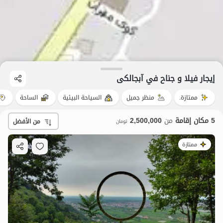
إيجار فيلا و جناح في آبجالکی
ممتازة.
منظر جميل
السياحة البيئية
الساحة
5 مكان إقامة
من
2,500,000
من الأفضل
تومان
ممتازة