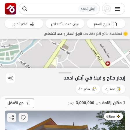
آبش احمد
3
مليون ت
تاريخ السفر
عدد الأشخاص
فلاتر أخرى
لمشاهدة نتائج أكثر دقة، حدد
تاريخ السفر
و
عدد الأشخاص
إيجار جناح و فيلا في آبش احمد
ممتازة.
مضيافة
1 مكان إقامة
من
3,000,000
من الأفضل
تومان
ممتازة