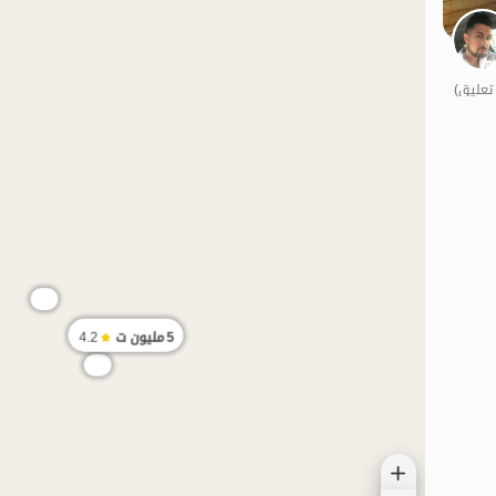
الموقع على الخريطة
منظر جميل
الفخامة والرفاهية
خاص
بات نواز
5
مليون ت
4.2