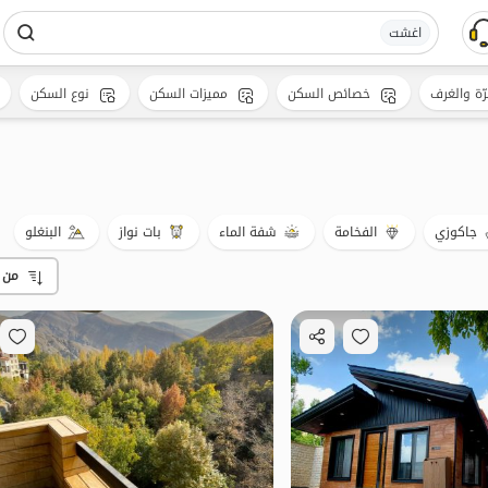
اغشت
رّة والغرف
خصائص السكن
مميزات السكن
نوع السكن
جاكوزي
الفخامة
شفة الماء
بات نواز
البنغلو
من 