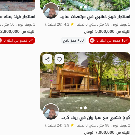
استئجار كوخ خشبي في مرتفعات ساوجبلاغ - آغشت
استئجار فيلا بفناء 
1 غرفة نوم . 58 متر . حتى 6 ضيف
4.2
(26 تعليق)
1 غرفة نوم . 50 متر . حتى 2 ضيف
2,800,000
5,000,000
الليلة من
تومان
الليلة من
10٪ خصم من ليلة 3
50+ حجز ناجح
5٪ خصم من ليلة 6
شفة الماء
كوخ خشبي مع سبا وان في ريف کردان - أغشت
2 غرفة نوم . 98 متر . حتى 8 ضيف
3.9
(24 تعليق)
7,000,000
الليلة من
تومان