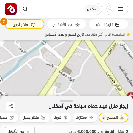
آهکلان
2
تاريخ السفر
عدد الأشخاص
فلاتر أخرى
لمشاهدة نتائج أكثر دقة، حدد
تاريخ السفر
و
عدد الأشخاص
إيجار منزل فيلا حمام سباحة في آهکلان
المسبح
ممتازة.
فورا.
منظر جميل
مضيا
2 مكان إقامة
من
6,000,000
من الأفضل
تومان