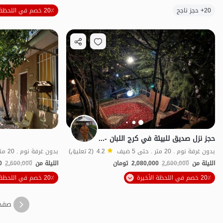
20+ حجز ناجح
20٪ خصم في اللحظة الأخيرة
منظر جميل
ش
حجز نزل صديق للبيئة في کرج اللبان - الغرفة الكلاسيكية
بدون غرفة نوم . 20 متر . حتى 5 ضيف
4.2
(2 تعليق)
بدون غرفة نوم . 20 متر . حتى 5 ضيف
الليلة من
2,600,000
2,080,000
تومان
الليلة من
2,600,000
0
20٪ خصم في اللحظة الأخيرة
20٪ خصم في اللحظة الأخيرة
بات نواز
صفح