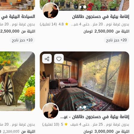
إقامة بيئية في حسنجون طالقان
بدون غرفة نوم . 20 متر . حتى 4 ضيف
4.8
(14 تعليق)
2,500,000
2,500,000
الليلة من
تومان
الليلة من
20+ حجز ناجح
10+ حجز ناجح
منظر جميل
ش
إقامة بيئية في حسنجون طالقان - عين دوروان
بدون غرفة نوم . 25 متر . حتى 4 ضيف
5
(10 تعليق)
3,000,000
الليلة من
تومان
الليلة من
2,300,000
0