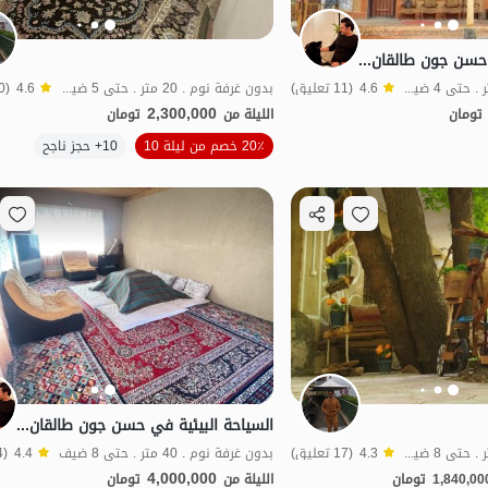
السياحة البيئية في حسن جون طالقان - شلال كاركبود
بدون غرفة نوم . 20 متر . حتى 4 ضيف
4.6
(11 تعليق)
بدون غرفة نوم . 20 متر . حتى 5 ضيف
4.6
(10 تعليق)
2,300,000
تومان
الليلة من
تومان
الموقع على الخريطة
20٪ خصم من ليلة 10
10+ حجز ناجح
فة الماء
بات نواز
منظر جميل
شفة الماء
بات نواز
السياحة البيئية في حسن جون طالقان - شاه البرز
بدون غرفة نوم . 20 متر . حتى 8 ضيف
4.3
(17 تعليق)
بدون غرفة نوم . 40 متر . حتى 8 ضيف
4.4
(4 تعليق)
4,000,000
1,840,00
تومان
الليلة من
تومان