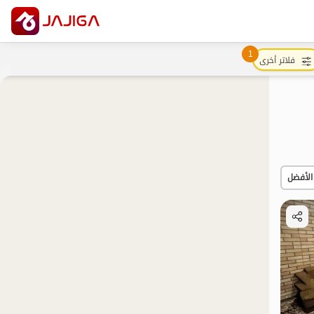
1
فلاتر أخرى
الأفضل