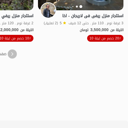
استئجار منزل ریفی فی لاریجان - اخا
3 غرفة نوم . 110 متر . حتى 12 ضيف
5
(2 تعليق)
2 غرفة نوم . 120 متر . حتى 9 ضيف
2,000,000
3,500,000
الليلة من
تومان
الليلة من
الموقع على الخريطة
20٪ خصم من ليلة 10
10٪ خصم من ليلة 10
صفح