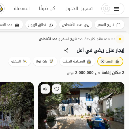
تسجيل الدخول
كن ضيفًا
المفضلة
تاريخ السفر
عدد الأشخاص
نطاق الإيجار
عدد الأس
لمشاهدة نتائج أكثر دقة، حدد
تاريخ السفر
و
عدد الأشخاص
إيجار منزل ريفي في آمل
الريف
السياحة البيئية
بات نواز
البنغلو
2 مكان إقامة
من
2,000,000
تومان