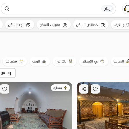
آرادان
رّة والغرف
خصائص السكن
مميزات السكن
نوع السكن
الساحة
مع الإفطار.
بات نواز
الريف
مضيافة
من 
ممتازة