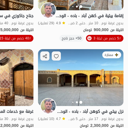
إقامة بيئية في كهن آباد - باده - الوحدة 106
جناح جاكوزي في سمن
بدون غرفة نوم . 10 متر . حتى 2 ضيف
4.9
(29 تعليق)
5,000,000
900,000
الليلة من
تومان
الليلة من
5٪ خصم من ليلة 3
50+ حجز ناجح
40٪ خصم من ليلة 15
اقتصادي
ممتازة
نزل بيئي في كوهن أباد - باده - الوحدة 102
بدون غرفة نوم . 17 متر . حتى 5 ضيف
4.7
(10 تعليق)
بدون غرفة نوم . 30 متر . حتى 4 ضيف
2,000,000
2,300,000
الليلة من
تومان
الليلة من