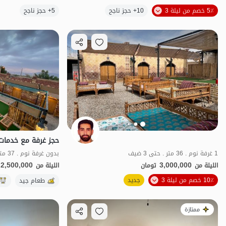
الموقع على الخريطة
5٪ خصم من ليلة 3
10+ حجز ناجح
5+ حجز ناجح
1 غرفة نوم . 36 متر . حتى 3 ضيف
بدون غرفة نوم . 37 متر . حتى 4 ضيف
2,500,000
3,000,000
الليلة من
تومان
الليلة من
10٪ خصم من ليلة 3
جديد
طعام جيد
طعام جيد
بات
ممتازة