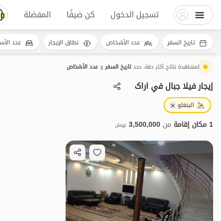
تسجيل الدخول
كن ضيفًا
المفضلة
تاريخ السفر
عدد الأشخاص
نطاق الإيجار
عدد الأس
لمشاهدة نتائج أكثر دقة، حدد
تاريخ السفر
و
عدد الأشخاص
إيجار فيلا جبال في اراک
البنغلو
1 مكان إقامة
من
3,500,000
تومان