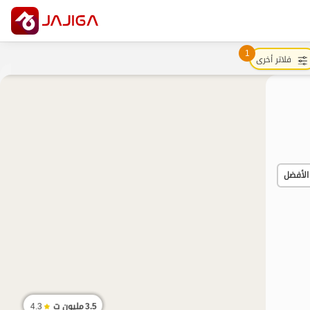
1
فلاتر أخرى
الأفضل
3.5
مليون ت
4.3