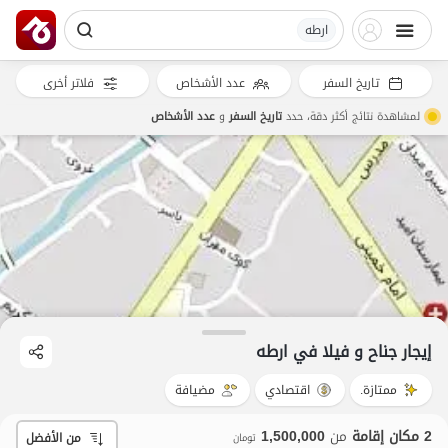
ارطه
تاريخ السفر
عدد الأشخاص
فلاتر أخرى
لمشاهدة نتائج أكثر دقة، حدد
تاريخ السفر
و
عدد الأشخاص
إيجار جناح و فيلا في ارطه
ممتازة.
اقتصادي
مضيافة
2 مكان إقامة
من
1,500,000
من الأفضل
تومان