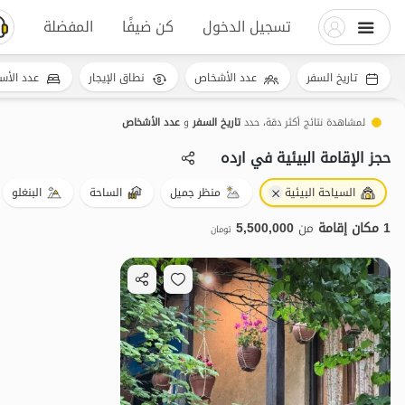
تسجيل الدخول
كن ضيفًا
المفضلة
تاريخ السفر
عدد الأشخاص
نطاق الإيجار
عدد الأس
لمشاهدة نتائج أكثر دقة، حدد
تاريخ السفر
و
عدد الأشخاص
حجز الإقامة البيئية في ارده
السياحة البيئية
منظر جميل
الساحة
البنغلو
1 مكان إقامة
من
5,500,000
تومان