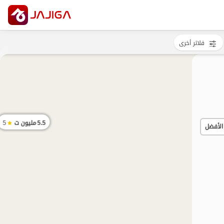
فلاتر أخرى
5.5
مليون ت
5
الأفضل