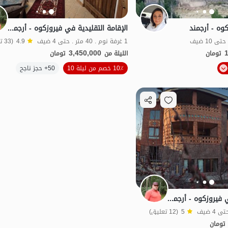
وه - أرجمند
الإقامة التقليدية في فيروزكوه - أرجمند - 103
1 غرفة نوم . 40 متر . حتى 4 ضيف
4.9
(33 تعليق)
3,450,000
تومان
الليلة من
تومان
الموقع على الخريطة
10٪ خصم من ليلة 10
50+ حجز ناجح
منظر جميل
الإقامة التقليدية في فيروزكوه - أرجمند - 101
5
(12 تعليق)
تومان