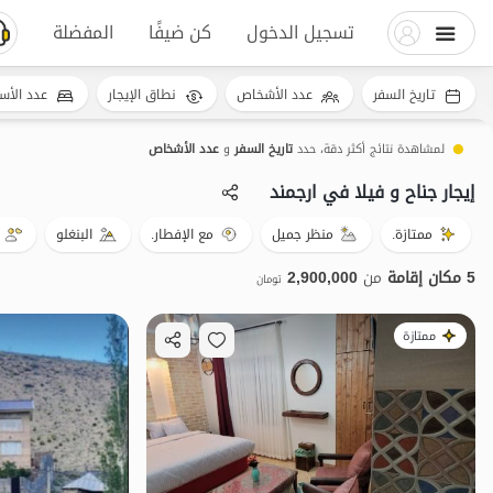
تسجيل الدخول
كن ضيفًا
المفضلة
تاريخ السفر
عدد الأشخاص
نطاق الإيجار
عدد الأس
لمشاهدة نتائج أكثر دقة، حدد
تاريخ السفر
و
عدد الأشخاص
إيجار جناح و فيلا في ارجمند
ممتازة.
منظر جميل
مع الإفطار.
البنغلو
5 مكان إقامة
من
2,900,000
تومان
ممتازة