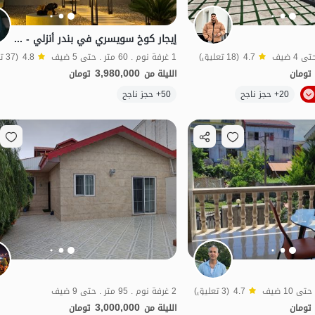
إيجار كوخ سويسري في بندر أنزلي - سنغافورة
4.7
(18 تعليق)
1 غرفة نوم . 60 متر . حتى 5 ضيف
4.8
(37 تعليق)
3,980,000
تومان
الليلة من
تومان
الموقع على الخريطة
20+ حجز ناجح
50+ حجز ناجح
4.7
(3 تعليق)
2 غرفة نوم . 95 متر . حتى 9 ضيف
3,000,000
تومان
الليلة من
تومان