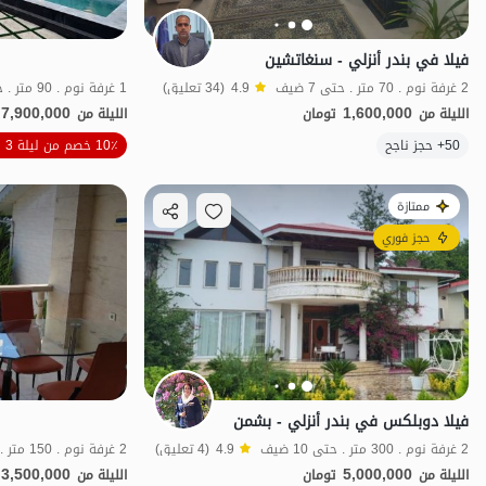
فيلا في بندر أنزلي - سنغاتشين
2 غرفة نوم . 70 متر . حتى 7 ضيف
4.9
(34 تعليق)
1 غرفة نوم . 90 متر . حتى 4 ضيف
7,900,000
1,600,000
الليلة من
تومان
الليلة من
الموقع على الخريطة
50+ حجز ناجح
10٪ خصم من ليلة 3
ممتازة
حجز فوري
فيلا دوبلكس في بندر أنزلي - بشمن
2 غرفة نوم . 300 متر . حتى 10 ضيف
4.9
(4 تعليق)
2 غرفة نوم . 150 متر . حتى 10 ضيف
3,500,000
5,000,000
الليلة من
تومان
الليلة من