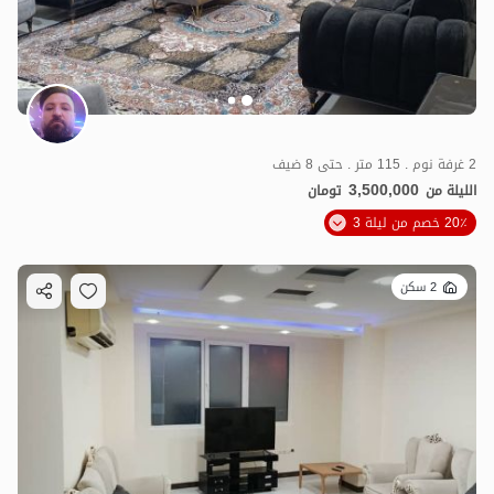
2 غرفة نوم . 115 متر . حتى 8 ضيف
3,500,000
الليلة من
تومان
20٪ خصم من ليلة 3
2 سكن