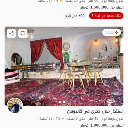
بدون غرفة نوم . 60 متر . حتى 10 ضيف
4.8
(52 تعليق)
1,500,000
الليلة من
تومان
10٪ خصم من ليلة 7
50+ حجز ناجح
ممتازة
استئجار منزل حجري في كاندوفان
بدون غرفة نوم . 45 متر . حتى 6 ضيف
4.9
(88 تعليق)
1,000,000
الليلة من
تومان