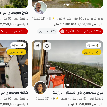
بدون غرفة نوم . 80 متر . حتى 6 ضيف
4.8
(11 تعليق)
1 غرفة نوم . 50 متر . حتى 3 ضيف
2,250,000
الليلة من
2,350,000
1,880,000
تومان
الليلة من
20٪ خصم في اللحظة الأخيرة
20+ حجز ناجح
10٪ خصم من ليلة 5
منظر جميل
ممتازة
ممتازة
حجز فوري
حجز فوري
كوخ سويسري في بابلكنار - درازكلا
1 غرفة نوم . 53 متر . حتى 4 ضيف
4.9
(35 تعليق)
1 غرفة نوم . 90 متر . حتى 4 ضيف
2,000,000
1,750,000
الليلة من
تومان
الليلة من