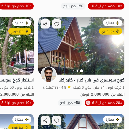
10٪ خصم من ليلة 10
50+ حجز ناجح
10٪ خصم من ليلة 6
اقتصادي
ممتازة
ممتازة
حجز فوري
حجز فوري
كوخ سويسري في بابل كنار - كاردركلا
1 غرفة نوم . 84 متر . حتى 6 ضيف
4.8
(33 تعليق)
1 غرفة نوم . 50 متر . حتى 6 ضيف
2,000,000
2,000,000
الليلة من
تومان
الليلة من
20٪ خصم من ليلة 6
50+ حجز ناجح
10٪ خصم من ليلة 3
منظر جميل
ممتازة
ممتازة
حجز فوري