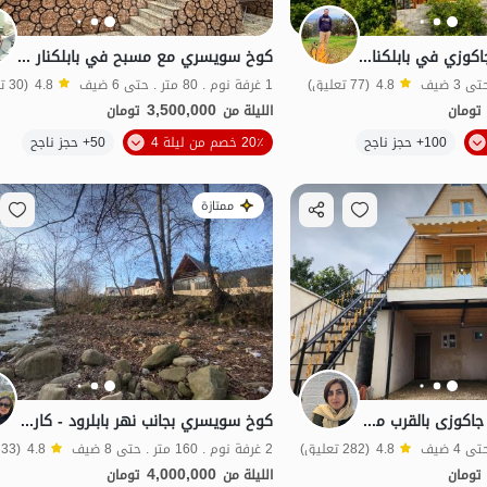
كوخ سويسري مع جاكوزي في بابلكنار - Merzikala
كوخ سويسري مع مسبح في بابلكنار - سياه دركا
4.8
(77 تعليق)
1 غرفة نوم . 80 متر . حتى 6 ضيف
4.8
(30 تعليق)
3,500,000
تومان
الليلة من
تومان
الموقع على الخريطة
100+ حجز ناجح
20٪ خصم من ليلة 4
50+ حجز ناجح
طعام جيد
ممتازة
شالیه سویسری مع جاکوزی بالقرب من بابلکنار
كوخ سويسري بجانب نهر بابلرود - كاردركلا
4.8
(282 تعليق)
2 غرفة نوم . 160 متر . حتى 8 ضيف
4.8
(33 تعليق)
4,000,000
تومان
الليلة من
تومان