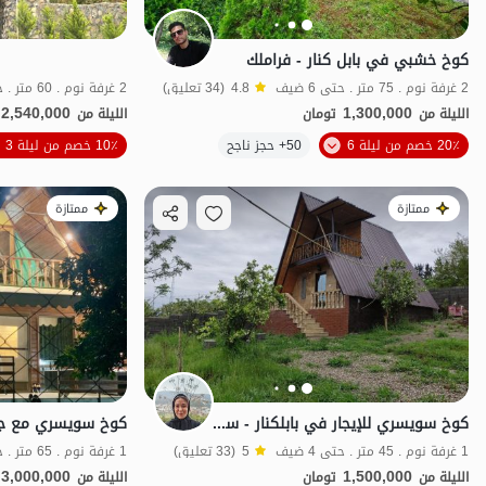
كوخ خشبي في بابل كنار - فراملك
2 غرفة نوم . 75 متر . حتى 6 ضيف
4.8
(34 تعليق)
2 غرفة نوم . 60 متر . حتى 6 ضيف
2,540,000
1,300,000
الليلة من
تومان
الليلة من
20٪ خصم من ليلة 6
50+ حجز ناجح
10٪ خصم من ليلة 3
اقتصادي
ممتازة
ممتازة
كوخ سويسري للإيجار في بابلكنار - سيادركا
1 غرفة نوم . 45 متر . حتى 4 ضيف
5
(33 تعليق)
1 غرفة نوم . 65 متر . حتى 4 ضيف
3,000,000
1,500,000
الليلة من
تومان
الليلة من