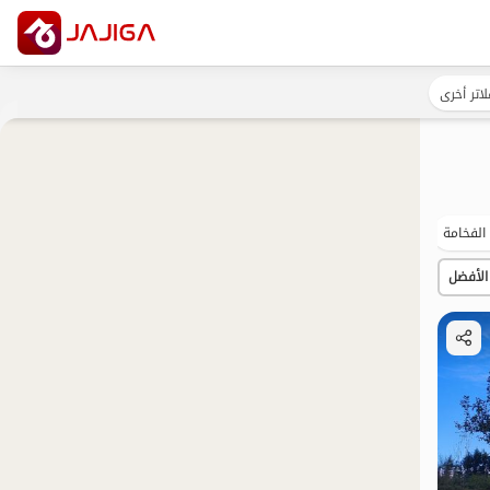
لاتر أخرى
الفخامة
شفة الماء
السياحة البيئية
الساحة
بات نو
الأفضل