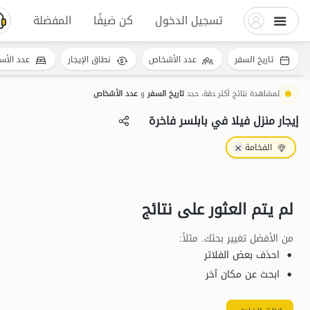
تسجيل الدخول
كن ضيفًا
المفضلة
تاريخ السفر
عدد الأشخاص
نطاق الإيجار
عدد الأس
لمشاهدة نتائج أكثر دقة، حدد
تاريخ السفر
و
عدد الأشخاص
إيجار منزل فيلا في بابلسر فاخرة
الفخامة
لم يتم العثور على نتائج
من الأفضل تغيير بحثك. مثلاً
:
احذف بعض الفلاتر
ابحث عن مكان آخر