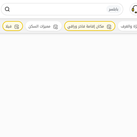
بابلسر
رّة والغرف
مكان إقامة فاخر وراقي
مميزات السكن
فيلا