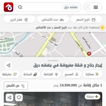
بنفشه درق
تاريخ السفر
عدد الأشخاص
فلاتر أخرى
لمشاهدة نتائج أكثر دقة، حدد
تاريخ السفر
و
عدد الأشخاص
14.5
مليون ت
4.8
إيجار جناح و شقة مفروشة في بنفشه درق
ممتازة.
المسبح
الفخامة
الساحة
مضيافة
1 مكان إقامة
من
14,500,000
من الأفضل
تومان
ممتازة