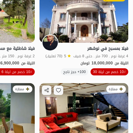
فيلا بمسبح في نوشهر
4 غرفة نوم . 700 متر . حتى 8 ضيف
5
(70 تعليق)
2 غرفة نوم . 150 متر . حتى 8 ضيف
6,900,000
18,000,000
الليلة من
تومان
الليلة من
10٪ خصم من ليلة 30
100+ حجز ناجح
10٪ خصم من ليلة 6
الفخامة والرفاهية
ممتازة
ممتازة