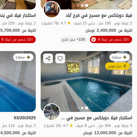
فيلا دوبلكس مع مسبح في فرح آباد
استئجار فيلا في بند
2 غرفة نوم . 180 متر . حتى 15 ضيف
4.7
(76 تعليق)
2 غرفة نوم . 220 متر . حتى 11 ضيف
5,700,000
2,400,000
الليلة من
تومان
الليلة من
10٪ خصم من ليلة 4
100+ حجز ناجح
10٪ خصم من ليلة 6
بات نواز
ممتازة
ممتازة
حجز فوري
استئجار فيلا دوبلكس مع مسبح في چالوس - الخط 8
03/20/2025
3 غرفة نوم . 360 متر . حتى 9 ضيف
4.7
(16 تعليق)
2 غرفة نوم . 110 متر . حتى 6 ضيف
4,500,000
13,000,000
الليلة من
تومان
الليلة من