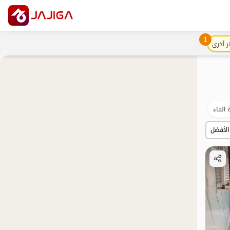
1
ر أخرى
الماء
السياحة البيئية
الساحة
بات نواز
الريف
الأفضل