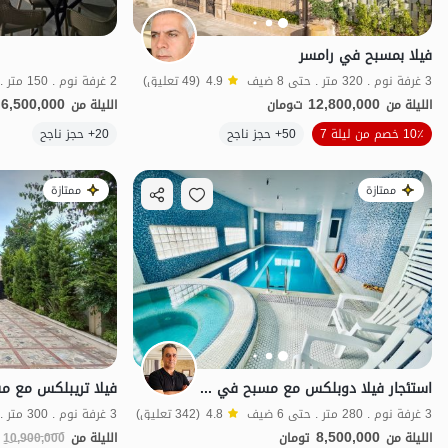
فيلا بمسبح في رامسر
3 غرفة نوم . 320 متر . حتى 8 ضيف
4.9
(49 تعليق)
2 غرفة نوم . 150 متر . حتى 10 ضيف
6,500,000
12,800,000
الليلة من
تومان
الليلة من
الموقع على الخريطة
10٪ خصم من ليلة 7
50+ حجز ناجح
20+ حجز ناجح
ممتازة
ممتازة
استئجار فيلا دوبلكس مع مسبح في چالوس - الخط 8
3 غرفة نوم . 280 متر . حتى 6 ضيف
4.8
(342 تعليق)
3 غرفة نوم . 300 متر . حتى 7 ضيف
8,500,000
الليلة من
تومان
الليلة من
10,900,000