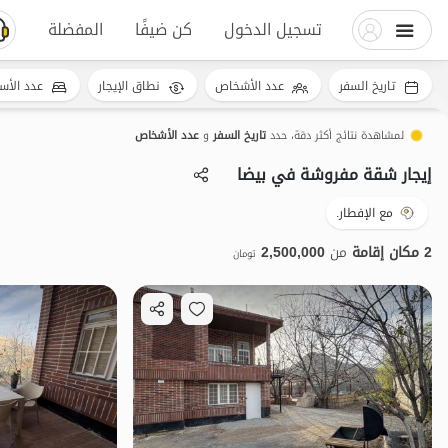
تسجيل الدخول
كن ضيفًا
المفضلة
تاريخ السفر
عدد الأشخاص
نطاق الإيجار
عدد الأس
لمشاهدة نتائج أكثر دقة، حدد
تاريخ السفر
و
عدد الأشخاص
إيجار شقة مفروشة في بیضا
مع الإفطار.
2 مكان إقامة
من
2,500,000
تومان