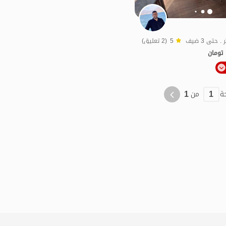
5
(2 تعليق)
تومان
الموقع على الخريطة
1
1
ة
من