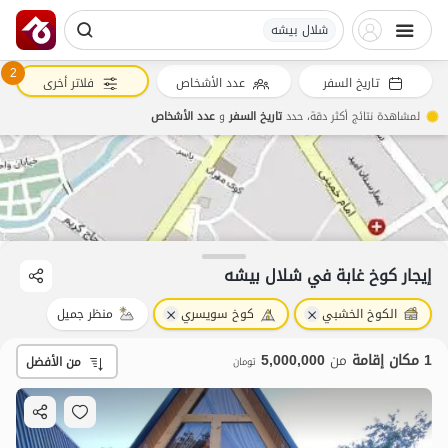
شلال بیشه
2
تاريخ السفر
عدد الأشخاص
فلاتر أخرى
لمشاهدة نتائج أكثر دقة، حدد
تاريخ السفر
و
عدد الأشخاص
إيجار كوخ غابة في شلال بیشه
الكوخ الخشبي
كوخ سويسري
منظر جميل
1 مكان إقامة
من
5,000,000
من الأفضل
تومان
5
مليون ت
4.2