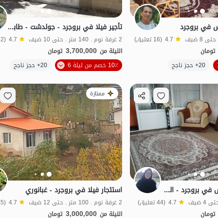
ش في بروجرد
تأجير فيلا في بروجرد - جولدشت - طابقين
4.7
(16 تعليق)
2 غرفة نوم . 140 متر . حتى 10 ضيف
4.7
(22 تعليق)
3,700,000
تومان
الليلة من
تومان
20+ حجز ناجح
10٪ خصم من ليلة 6
20+ حجز ناجح
بات نواز
ممتازة
استئجار جناح مفروش في بروجرد - الطابق الأرضي
استئجار فيلا في بروجرد - غبانوري
4.7
(44 تعليق)
2 غرفة نوم . 100 متر . حتى 12 ضيف
4.7
(25 تعليق)
3,000,000
تومان
الليلة من
تومان