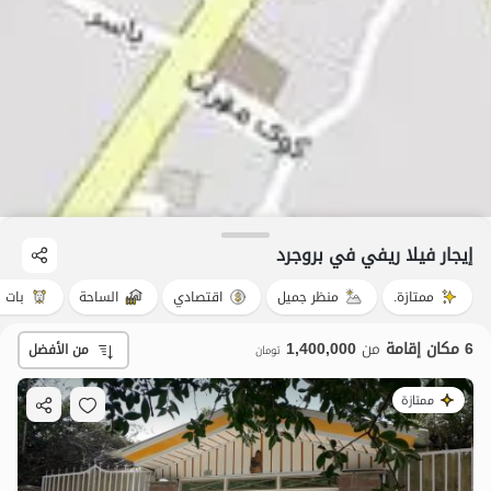
إيجار فيلا ريفي في بروجرد
ممتازة.
منظر جميل
اقتصادي
الساحة
بات ن
6 مكان إقامة
من
1,400,000
من الأفضل
تومان
ممتازة