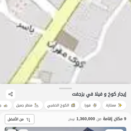
إيجار كوخ و فيلا في بزجفت
ممتازة.
فورا.
الكوخ الخشبي
منظر جميل
ج
9 مكان إقامة
من
1,360,000
من الأفضل
تومان