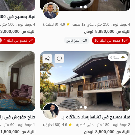
4 غرفة نوم . 250 متر . حتى 12 ضيف
4.9
(8 تعليق)
4 غرفة نوم . 500 متر . حتى 10 ضيف
13,000,000
8,880,000
الليلة من
تومان
الليلة من
الموقع على الخريطة
10٪ خصم من ليلة 10
10+ حجز ناجح
5٪ خصم من ليلة 4
ممتازة
فيلا بمسبح في تشاهارساد دستگاه رامسر
2 غرفة نوم . 180 متر . حتى 6 ضيف
4.6
(80 تعليق)
1 غرفة نوم . 60 متر . حتى 5 ضيف
1,500,000
8,500,000
الليلة من
تومان
الليلة من