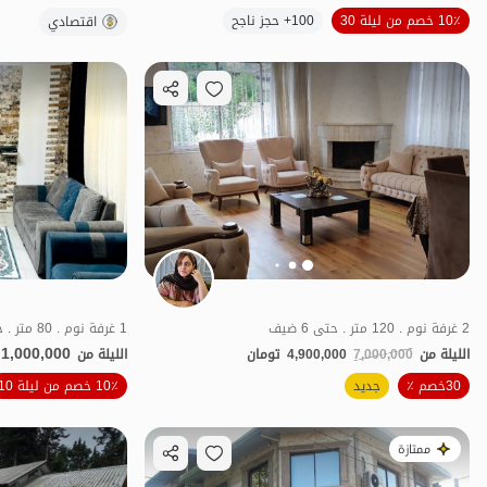
الموقع على الخريطة
10٪ خصم من ليلة 30
100+ حجز ناجح
اقتصادي
2 غرفة نوم . 120 متر . حتى 6 ضيف
1 غرفة نوم . 80 متر . حتى 5 ضيف
1,000,000
الليلة من
7,000,000
4,900,000
تومان
الليلة من
الموقع على الخريطة
30خصم ٪
جديد
10٪ خصم من ليلة 10
ممتازة