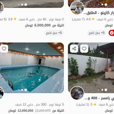
فيلا في رامسر - بلوار كازينو - الطابق الثالث
4.6
(7 تعليق)
2 غرفة نوم . 80 متر . حتى 8 ضيف
3.9
(5 تعليق)
6,000,000
تومان
الليلة من
تومان
الموقع على الخريطة
5+ حجز ناجح
5+ حجز ناجح
تأجير منزل بساحة في رامسر - 400 وحدة
5
(1 تعليق)
5 غرفة نوم . 300 متر . حتى 12 ضيف
تومان
الليلة من
15,000,000
12,000,000
تومان