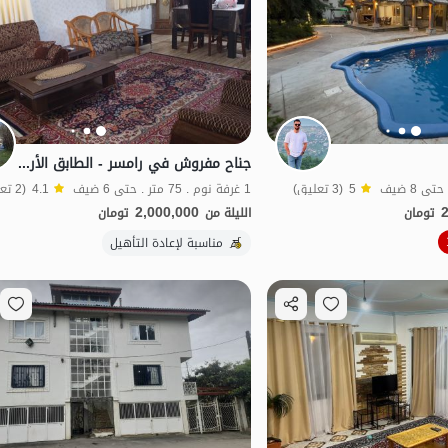
جناح مفروش في رامسر - الطابق الأرضي - الوحدة 2
5
(3 تعليق)
1 غرفة نوم . 75 متر . حتى 6 ضيف
4.1
(2 تعليق)
2,000,000
تومان
الليلة من
تومان
الفخامة والرفاهية
مناسبة لإعادة التأهيل
خاص