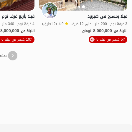
فيلا بمسبح في شيرود
3 غرفة نوم . 200 متر . حتى 12 ضيف
4.9
(2 تعليق)
4 غرفة نوم . 340 متر . حتى 12 ضيف
38,000,000
8,000,000
الليلة من
تومان
الليلة من
الموقع على الخريطة
5٪ خصم من ليلة 5
10٪ خصم من ليلة 6
صفح