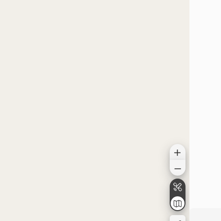
الموقع على الخريطة