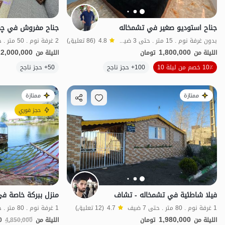
جناح استوديو صغير في تشمخاله
بدون غرفة نوم . 15 متر . حتى 3 ضيف
4.8
(86 تعليق)
2 غرفة نوم . 50 متر . حتى 5 ضيف
2,000,000
1,800,000
الليلة من
تومان
الليلة من
الموقع على الخريطة
10٪ خصم من ليلة 10
100+ حجز ناجح
50+ حجز ناجح
ممتازة
ممتازة
حجز فوري
فيلا شاطئية في تشمخاله - تشاف
منزل ببركة خاصة في
1 غرفة نوم . 80 متر . حتى 7 ضيف
4.7
(12 تعليق)
1 غرفة نوم . 80 متر . حتى 8 ضيف
1,980,000
الليلة من
تومان
الليلة من
4,850,000
0