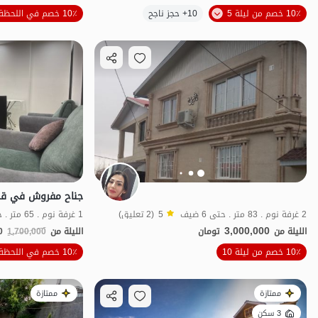
10٪ خصم من ليلة 5
10+ حجز ناجح
10٪ خصم في اللحظة الأخيرة
شفة الماء
2 غرفة نوم . 83 متر . حتى 6 ضيف
5
(2 تعليق)
1 غرفة نوم . 65 متر . حتى 5 ضيف
3,000,000
الليلة من
تومان
الليلة من
1,700,000
0
الموقع على الخريطة
10٪ خصم من ليلة 10
10٪ خصم في اللحظة الأخيرة
ممتازة
ممتازة
3 سكن