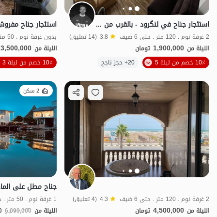
استئجار جناح في لنگرود - بالقرب من شاطئ شمخالي
2 غرفة نوم . 120 متر . حتى 6 ضيف
3.8
(14 تعليق)
بدون غرفة نوم . 50 متر . حتى 4 ضيف
3,500,000
1,900,000
الليلة من
تومان
الليلة من
الموقع على الخريطة
10٪ خصم من ليلة 5
20+ حجز ناجح
10٪ خصم من ليلة 3
2 سكن
2 غرفة نوم . 120 متر . حتى 6 ضيف
4.3
(4 تعليق)
1 غرفة نوم . 50 متر . حتى 5 ضيف
4,500,000
الليلة من
تومان
الليلة من
6,090,000
0