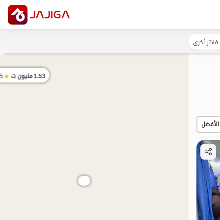
فلاتر أخرى
1.53
مليون ت
5
الأفضل