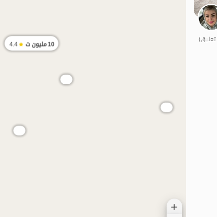
10
مليون ت
4.4
الموقع على الخريطة