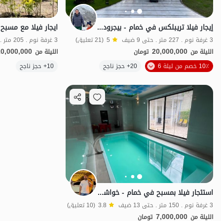
إيجار فيلا تريبلكس في خمام - بيجرودكل
3 غرفة نوم . 227 متر . حتى 9 ضيف
5
(21 تعليق)
3 غرفة نوم . 205 متر . حتى 10 ضيف
10,000,000
20,000,000
الليلة من
تومان
الليلة من
10٪ خصم من ليلة 6
20+ حجز ناجح
10+ حجز ناجح
الفخامة والرفاهية
استئجار فيلا بمسبح في خمام - خواشكن
3 غرفة نوم . 150 متر . حتى 13 ضيف
3.8
(10 تعليق)
7,000,000
الليلة من
تومان