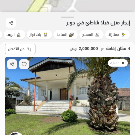
إيجار منزل فيلا شاطئ في جوبر
ممتازة.
المسبح
الساحة
بات نواز
الريف
4 مكان إقامة
من
2,000,000
من الأفضل
تومان
ممتازة