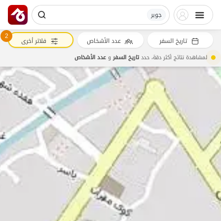
جوبر
2
تاريخ السفر
عدد الأشخاص
فلاتر أخرى
لمشاهدة نتائج أكثر دقة، حدد
تاريخ السفر
و
عدد الأشخاص