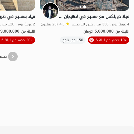
فيلا دوبلكس مع مسبح في لاهيجان - دموچال
فيلا بمسبح في طري
4 غرفة نوم . 330 متر . حتى 10 ضيف
4.3
(23 تعليق)
2 غرفة نوم . 120 متر . حتى 8 ضيف
9,000,000
5,000,000
الليلة من
تومان
الليلة من
الموقع على الخريطة
10٪ خصم من ليلة 6
50+ حجز ناجح
20٪ خصم من ليلة 6
صفح