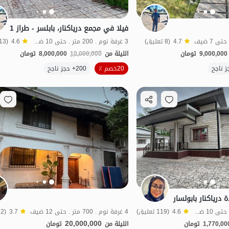
فيلا في مجمع درياكنار، بابلسر - طراز 1
4.7
(8 تعليق)
3 غرفة نوم . 200 متر . حتى 10 ضيف
4.6
(113 تعليق)
9,000,000
تومان
الليلة من
10,000,000
8,000,000
تومان
الموقع على الخريطة
20خصم ٪
200+ حجز ناجح
 دریاكنار بابولسار
2 غرفة نوم . 100 متر . حتى 10 ضيف
4.6
(119 تعليق)
4 غرفة نوم . 700 متر . حتى 12 ضيف
3.7
(2 تعليق)
20,000,000
1,770,00
تومان
الليلة من
تومان