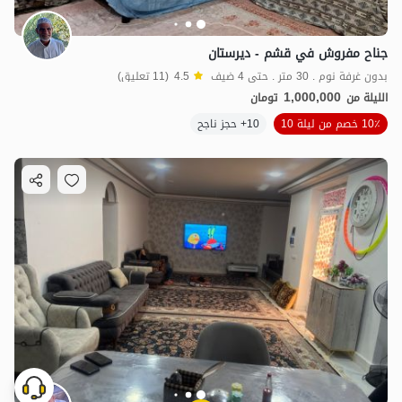
جناح مفروش في قشم - ديرستان
بدون غرفة نوم . 30 متر . حتى 4 ضيف
4.5
(11 تعليق)
1,000,000
الليلة من
تومان
10٪ خصم من ليلة 10
10+ حجز ناجح