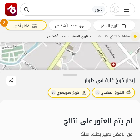
دلوار
2
تاريخ السفر
عدد الأشخاص
فلاتر أخرى
لمشاهدة نتائج أكثر دقة، حدد
تاريخ السفر
و
عدد الأشخاص
إيجار كوخ غابة في دلوار
الكوخ الخشبي
كوخ سويسري
لم يتم العثور على نتائج
من الأفضل تغيير بحثك. مثلاً
: