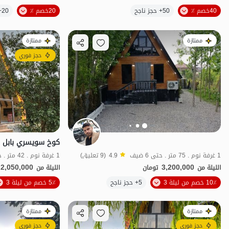
الموقع على الخريطة
40خصم ٪
50+ حجز ناجح
20خصم ٪
20+ حجز ناجح
ممتازة
ممتازة
حجز فوري
1 غرفة نوم . 75 متر . حتى 6 ضيف
4.9
(9 تعليق)
1 غرفة نوم . 42 متر . حتى 4 ضيف
2,050,000
3,200,000
الليلة من
تومان
الليلة من
الموقع على الخريطة
10٪ خصم من ليلة 3
5+ حجز ناجح
5٪ خصم من ليلة 3
ممتازة
ممتازة
حجز فوري
حجز فوري