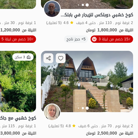
كوخ خشبي دوبلكس للإيجار في بابلكنار - Kebriakla
2 غرفة نوم . 110 متر . حتى 4 ضيف
4.6
(5 تعليق)
1 غرفة نوم . 30 متر . حتى 2 ضيف
1,200,000
1,800,000
الليلة من
تومان
الليلة من
الموقع على الخريطة
15٪ خصم من ليلة 3
5+ حجز ناجح
10٪ خصم من ليلة 5
3 سكن
كوخ خشبي مع جاكوز
2 غرفة نوم . 70 متر . حتى 6 ضيف
4.8
(5 تعليق)
1 غرفة نوم . 115 متر . حتى 4 ضيف
3,800,000
2,500,000
الليلة من
تومان
الليلة من