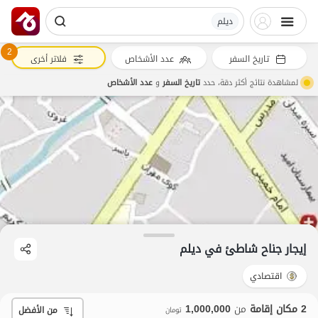
دیلم
2
تاريخ السفر
عدد الأشخاص
فلاتر أخرى
لمشاهدة نتائج أكثر دقة، حدد
تاريخ السفر
و
عدد الأشخاص
إيجار جناح شاطئ في دیلم
اقتصادي
2 مكان إقامة
من
1,000,000
من الأفضل
تومان