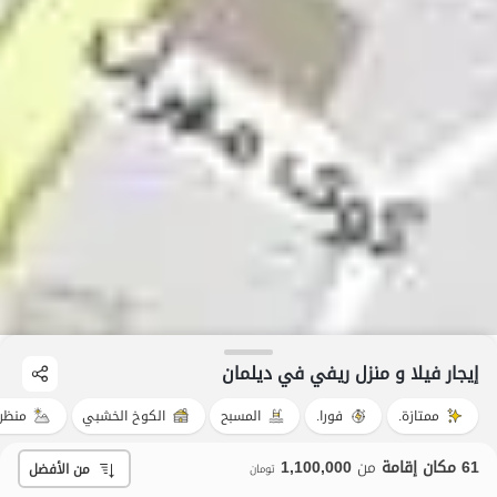
إيجار فيلا و منزل ريفي في دیلمان
ممتازة.
فورا.
المسبح
الكوخ الخشبي
منظر
61 مكان إقامة
من
1,100,000
من الأفضل
تومان