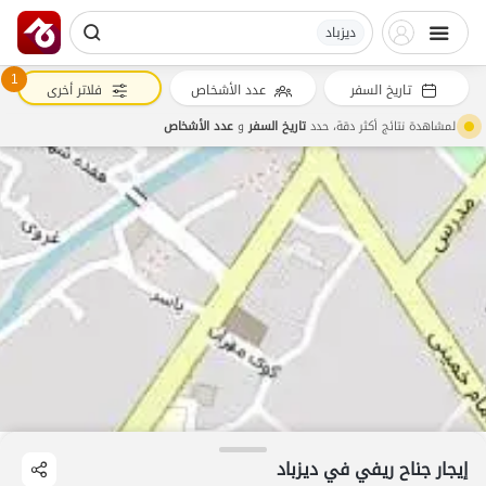
دیزباد
1
تاريخ السفر
عدد الأشخاص
فلاتر أخرى
لمشاهدة نتائج أكثر دقة، حدد
تاريخ السفر
و
عدد الأشخاص
إيجار جناح ريفي في دیزباد