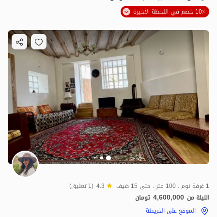
10٪ خصم في اللحظة الأخيرة
1 غرفة نوم . 100 متر . حتى 15 ضيف
4.3
(1 تعليق)
4,600,000
الليلة من
تومان
الموقع على الخريطة