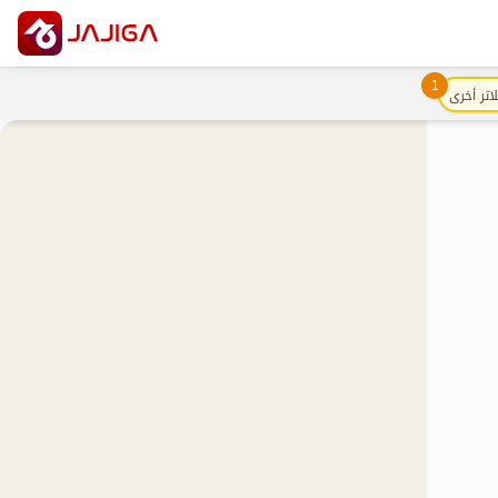
1
اتر أخرى