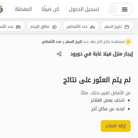
تسجيل الدخول
كن ضيفًا
المفضلة
تاريخ السفر
عدد الأشخاص
نطاق الإيجار
عدد الأس
لمشاهدة نتائج أكثر دقة، حدد
تاريخ السفر
و
عدد الأشخاص
إيجار منزل فيلا غابة في دورود
لم يتم العثور على نتائج
من الأفضل تغيير بحثك. مثلاً
:
احذف بعض الفلاتر
ابحث عن مكان آخر
إزالة الفلاتر