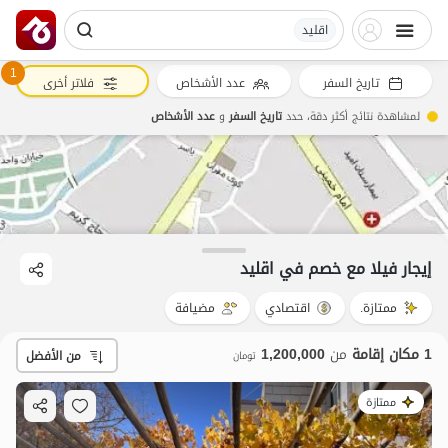
اقلید
1
تاريخ السفر
عدد الأشخاص
فلاتر أخرى
لمشاهدة نتائج أكثر دقة، حدد
تاريخ السفر
و
عدد الأشخاص
إيجار فيلا مع خصم في اقلید
ممتازة.
اقتصادي
مضيافة
1 مكان إقامة
من
1,200,000
من الأفضل
تومان
ممتازة