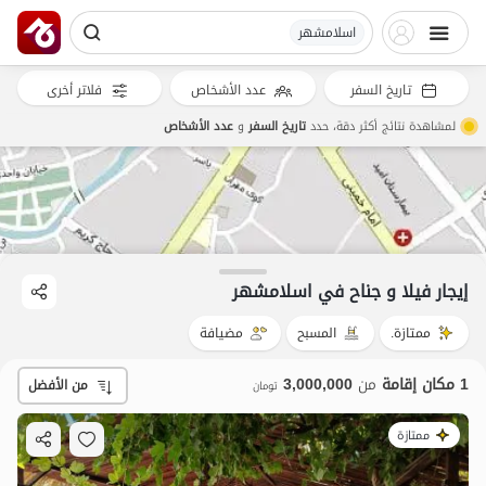
اسلامشهر
تاريخ السفر
عدد الأشخاص
فلاتر أخرى
لمشاهدة نتائج أكثر دقة، حدد
تاريخ السفر
و
عدد الأشخاص
3
مليون ت
4.8
إيجار فيلا و جناح في اسلامشهر
ممتازة.
المسبح
مضيافة
1 مكان إقامة
من
3,000,000
من الأفضل
تومان
ممتازة