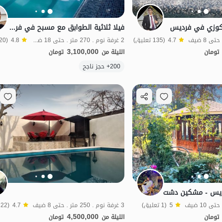
كوزي في فرديس
فيلا ثلاثية الطوابق مع مسبح في فرديس
4.7
(135 تعليق)
2 غرفة نوم . 270 متر . حتى 18 ضيف
4.8
(120 تعليق)
3,100,000
تومان
الليلة من
تومان
الموقع على الخريطة
200+ حجز ناجح
ديس - مشكين دشت
5
(1 تعليق)
3 غرفة نوم . 250 متر . حتى 8 ضيف
4.7
(22 تعليق)
4,500,000
تومان
الليلة من
تومان