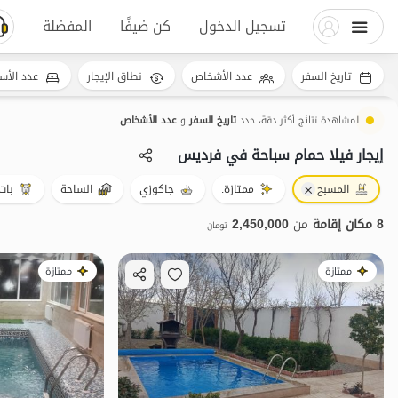
تسجيل الدخول
كن ضيفًا
المفضلة
تاريخ السفر
عدد الأشخاص
نطاق الإيجار
عدد الأس
لمشاهدة نتائج أكثر دقة، حدد
تاريخ السفر
و
عدد الأشخاص
إيجار فيلا حمام سباحة في فردیس
المسبح
ممتازة.
جاكوزي
الساحة
بات
8 مكان إقامة
من
2,450,000
تومان
ممتازة
ممتازة