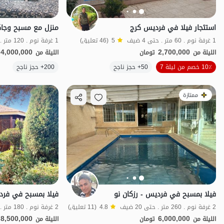
استئجار فيلا في فرديس كرج
منزل مع مسبح وجا
1 غرفة نوم . 60 متر . حتى 4 ضيف
5
(46 تعليق)
1 غرفة نوم . 120 متر . حتى 8 ضيف
4,000,000
2,700,000
الليلة من
تومان
الليلة من
الموقع على الخريطة
10٪ خصم من ليلة 7
50+ حجز ناجح
200+ حجز ناجح
ممتازة
فيلا بمسبح في فرديس - رزكان نو
فيلا بمسبح في فر
2 غرفة نوم . 260 متر . حتى 20 ضيف
4.8
(11 تعليق)
2 غرفة نوم . 180 متر . حتى 10 ضيف
8,500,000
6,000,000
الليلة من
تومان
الليلة من