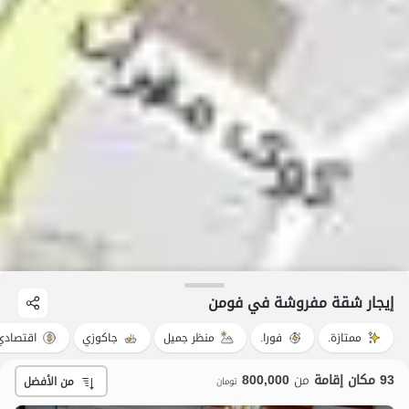
إيجار شقة مفروشة في فومن
ممتازة.
فورا.
منظر جميل
جاكوزي
اقتصادي
93 مكان إقامة
من
800,000
من الأفضل
تومان