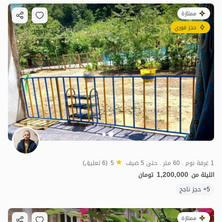
ممتازة
حجز فوري
1 غرفة نوم . 60 متر . حتى 5 ضيف
5
(6 تعليق)
1,200,000
الليلة من
تومان
5+ حجز ناجح
ممتازة