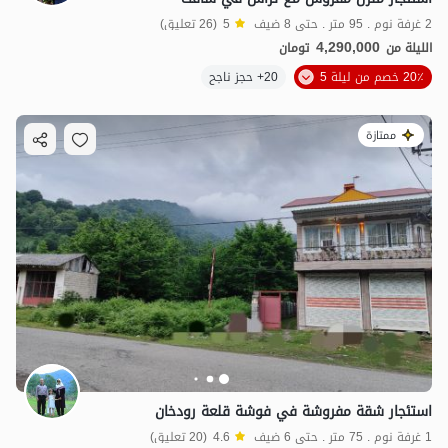
2 غرفة نوم . 95 متر . حتى 8 ضيف
5
(26 تعليق)
4,290,000
الليلة من
تومان
20٪ خصم من ليلة 5
20+ حجز ناجح
ممتازة
استئجار شقة مفروشة في فوشة قلعة رودخان
1 غرفة نوم . 75 متر . حتى 6 ضيف
4.6
(20 تعليق)