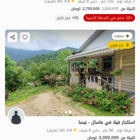
2 غرفة نوم . 110 متر . حتى 9 ضيف
4.9
(46 تعليق)
الليلة من
3,000,000
2,700,000
تومان
10٪ خصم في اللحظة الأخيرة
50+ حجز ناجح
ممتازة
حجز فوري
استئجار فيلا في ماسال - نيسا
2 غرفة نوم . 90 متر . حتى 6 ضيف
4.8
(16 تعليق)
3,000,000
الليلة من
تومان