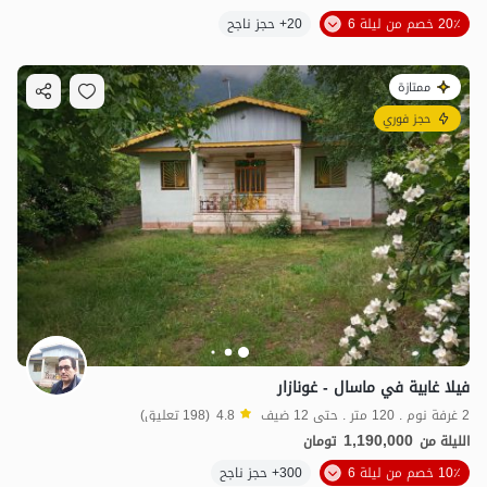
20٪ خصم من ليلة 6
20+ حجز ناجح
ممتازة
حجز فوري
1.19
مليون ت
4.8
فيلا غابية في ماسال - غونازار
2 غرفة نوم . 120 متر . حتى 12 ضيف
4.8
(198 تعليق)
1,190,000
الليلة من
تومان
10٪ خصم من ليلة 6
300+ حجز ناجح