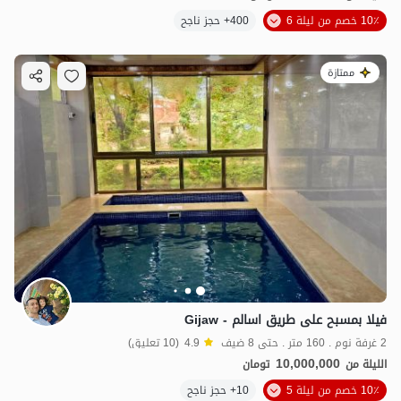
10٪ خصم من ليلة 6
400+ حجز ناجح
ممتازة
فيلا بمسبح على طريق اسالم - Gijaw
2 غرفة نوم . 160 متر . حتى 8 ضيف
4.9
(10 تعليق)
10,000,000
الليلة من
تومان
10٪ خصم من ليلة 5
10+ حجز ناجح