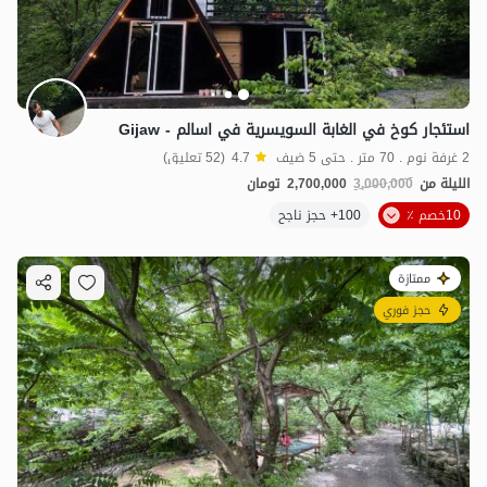
استئجار كوخ في الغابة السويسرية في اسالم - Gijaw
2 غرفة نوم . 70 متر . حتى 5 ضيف
4.7
(52 تعليق)
الليلة من
3,000,000
2,700,000
تومان
10خصم ٪
100+ حجز ناجح
ممتازة
حجز فوري