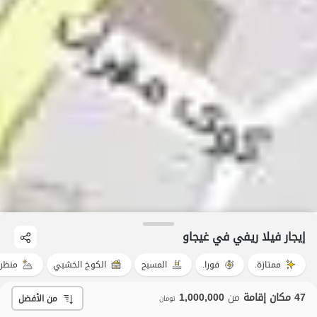
إيجار فيلا ريفي في غیجاو
ممتازة.
فورا.
المسبح
الكوخ الخشبي
منظر 
47 مكان إقامة
من
1,000,000
من الأفضل
تومان