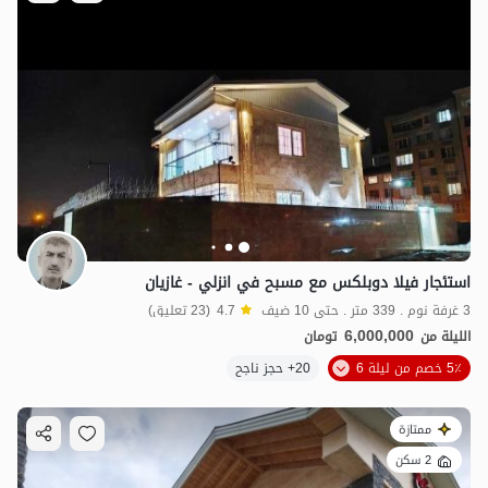
استئجار فيلا دوبلكس مع مسبح في انزلي - غازيان
3 غرفة نوم . 339 متر . حتى 10 ضيف
4.7
(23 تعليق)
6,000,000
الليلة من
تومان
5٪ خصم من ليلة 6
20+ حجز ناجح
ممتازة
2 سكن