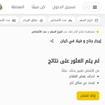
تسجيل الدخول
كن ضيفًا
المفضلة
تاريخ السفر
عدد الأشخاص
نطاق الإيجار
عدد الأس
لمشاهدة نتائج أكثر دقة، حدد
تاريخ السفر
و
عدد الأشخاص
إيجار جناح و فيلا في کیان
لم يتم العثور على نتائج
من الأفضل تغيير بحثك. مثلاً
:
احذف بعض الفلاتر
ابحث عن مكان آخر
إزالة الفلاتر