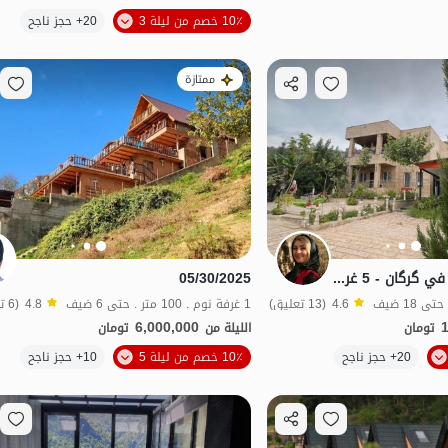
الموقع على الخريطة
الموقع على الخريطة
10٪ خصم من ليلة 3
20+ حجز ناجح
ممتازة
استئجار فيلا بمسبح في گرگان - 5 غرف نوم - توشان
05/30/2025
4.6
(13 تعليق)
1 غرفة نوم . 100 متر . حتى 6 ضيف
4.8
(6 تعليق)
6,000,000
تومان
الليلة من
تومان
الموقع على الخريطة
الموقع على الخريطة
20+ حجز ناجح
10٪ خصم من ليلة 5
10+ حجز ناجح