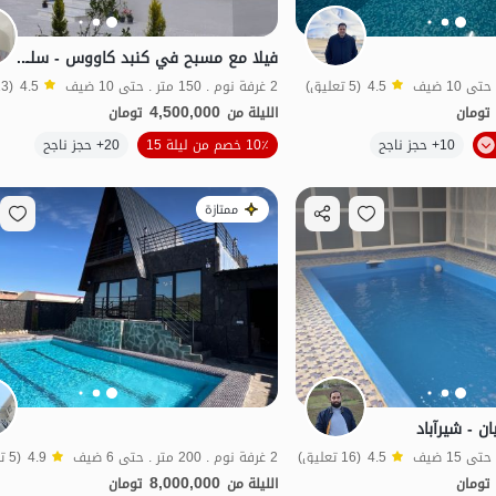
فيلا مع مسبح في كنبد كاووس - سلاق تاج محمد
4.5
(5 تعليق)
2 غرفة نوم . 150 متر . حتى 10 ضيف
4.5
(13 تعليق)
4,500,000
تومان
الليلة من
تومان
10+ حجز ناجح
10٪ خصم من ليلة 15
20+ حجز ناجح
منظر جميل
ممتازة
ن - شیرآباد
4.5
(16 تعليق)
2 غرفة نوم . 200 متر . حتى 6 ضيف
4.9
(5 تعليق)
8,000,000
تومان
الليلة من
تومان