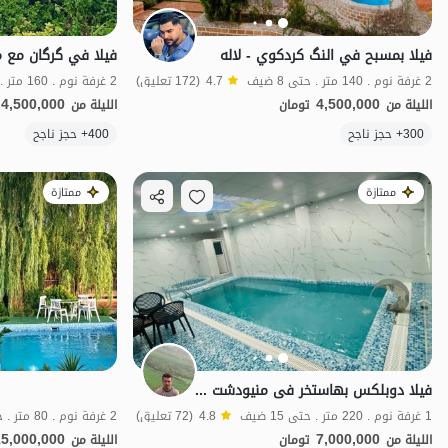
فيلا بمسبح في النگ كردكوي - لاله
فيلا في گرگان مع 
2 غرفة نوم . 140 متر . حتى 8 ضيف
4.7
(172 تعليق)
2 غرفة نوم . 160 متر . حتى 8 ضيف
4,500,000
4,500,000
الليلة من
تومان
الليلة من
الموقع على الخريطة
300+ حجز ناجح
400+ حجز ناجح
ممتازة
ممتازة
فیلا دوبلکس بهاستخر فی منیودشت - ملاشی
1 غرفة نوم . 220 متر . حتى 15 ضيف
4.8
(72 تعليق)
2 غرفة نوم . 80 متر . حتى 6 ضيف
15,000,000
7,000,000
الليلة من
تومان
الليلة من