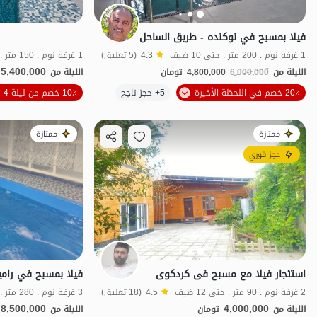
فيلا بمسبح في نوكنده - طريق الساحل
1 غرفة نوم . 200 متر . حتى 10 ضيف
4.3
(5 تعليق)
1 غرفة نوم . 150 متر . حتى 10 ضيف
5,400,000
الليلة من
6,000,000
4,800,000
تومان
الليلة من
الموقع على الخريطة
20٪ خصم في اللحظة الأخيرة
5+ حجز ناجح
10٪ خصم من ليلة 4
ممتازة
ممتازة
حجز فوري
استئجار فیلا مع مسبح فی کردکوی
فيلا بمسبح في رامیا
2 غرفة نوم . 90 متر . حتى 12 ضيف
4.5
(18 تعليق)
3 غرفة نوم . 280 متر . حتى 15 ضيف
8,500,000
4,000,000
الليلة من
تومان
الليلة من