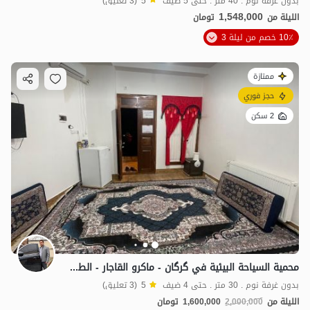
بدون غرفة نوم . 40 متر . حتى 5 ضيف
5
(3 تعليق)
1,548,000
الليلة من
تومان
10٪ خصم من ليلة 3
ممتازة
حجز فوري
2 سكن
محمية السياحة البيئية في گرگان - ماكرو القاجار - الطابق الثاني
بدون غرفة نوم . 30 متر . حتى 4 ضيف
5
(3 تعليق)
الليلة من
2,000,000
1,600,000
تومان