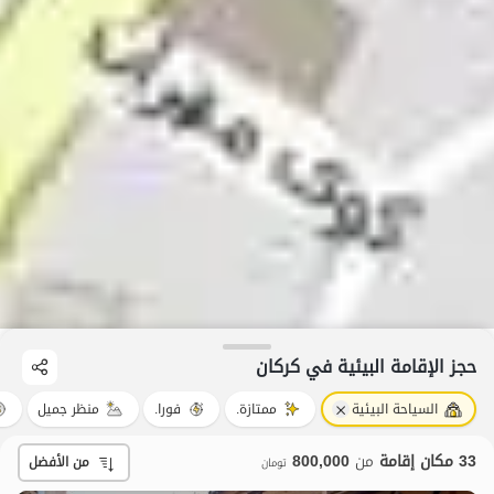
حجز الإقامة البيئية في کرکان
السياحة البيئية
ممتازة.
فورا.
منظر جميل
33 مكان إقامة
من
800,000
من الأفضل
تومان