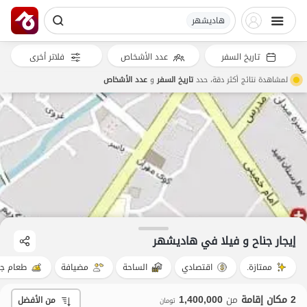
هادیشهر
تاريخ السفر
عدد الأشخاص
فلاتر أخرى
لمشاهدة نتائج أكثر دقة، حدد
تاريخ السفر
و
عدد الأشخاص
إيجار جناح و فيلا في هادیشهر
ممتازة.
اقتصادي
الساحة
مضيافة
طعام جي
2 مكان إقامة
من
1,400,000
من الأفضل
تومان