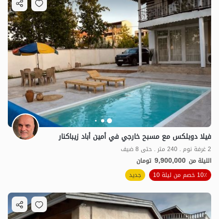
فيلا دوبلكس مع مسبح خارجي في أمين أباد زيباكنار
2 غرفة نوم . 240 متر . حتى 8 ضيف
9,900,000
الليلة من
تومان
10٪ خصم من ليلة 10
جديد